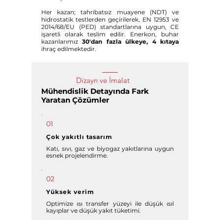
Her kazan; tahribatsız muayene (NDT) ve
hidrostatik testlerden geçirilerek, EN 12953 ve
2014/68/EU (PED) standartlarına uygun, CE
işaretli olarak teslim edilir. Enerkon, buhar
kazanlarımız
30'dan fazla ülkeye, 4 kıtaya
ihraç edilmektedir.
Dizayn ve İmalat
Mühendislik Detayında Fark
Yaratan Çözümler
01
Çok yakıtlı tasarım
Katı, sıvı, gaz ve biyogaz yakıtlarına uygun
esnek projelendirme.
02
Yüksek verim
Optimize ısı transfer yüzeyi ile düşük ısıl
kayıplar ve düşük yakıt tüketimi.