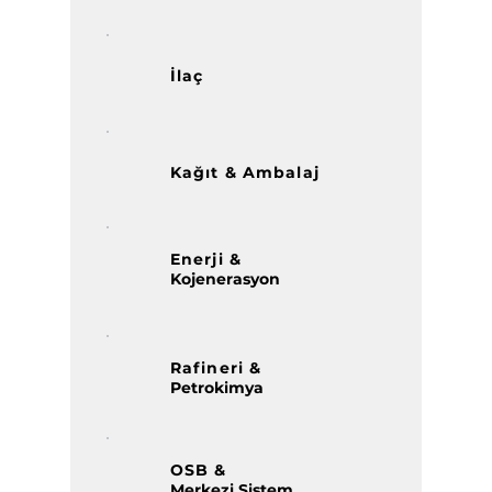
İlaç
Kağıt & Ambalaj
Enerji &
Kojenerasyon
Rafineri &
Petrokimya
OSB &
Merkezi Sistem