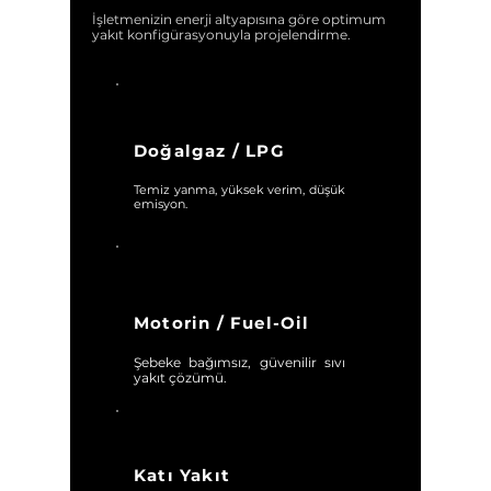
İşletmenizin enerji altyapısına göre optimum
yakıt konfigürasyonuyla projelendirme.
Doğalgaz / LPG
Temiz yanma, yüksek verim, düşük
emisyon.
Motorin / Fuel-Oil
Şebeke bağımsız, güvenilir sıvı
yakıt çözümü.
Katı Yakıt