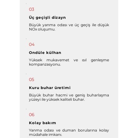
03
Üç geçişli dizayn
Büyük yanma odası ve üç geçiş ile düşük
NOx oluşumu.
04
Ondüle külhan
Yüksek mukavemet ve ısıl genleşme
kompanzasyonu.
05
Kuru buhar üretimi
Büyük buhar hacmi ve geniş buharlaşma
yüzeyi ile yüksek kaliteli buhar.
06
Kolay bakım
Yanma odası ve duman borularına kolay
müdahale imkanı.