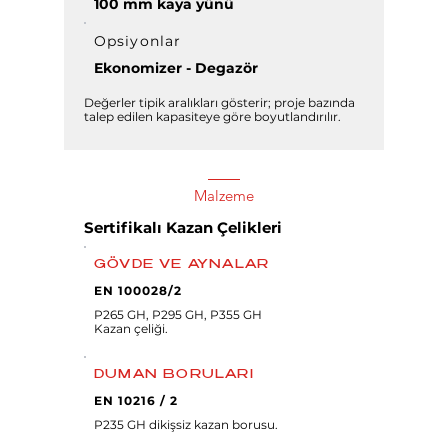
100 mm kaya yünü
Opsiyonlar
Ekonomizer - Degazör
Değerler tipik aralıkları gösterir; proje bazında
talep edilen kapasiteye göre boyutlandırılır.
Malzeme
Sertifikalı Kazan Çelikleri
GÖVDE VE AYNALAR
EN 100028/2
P265 GH, P295 GH, P355 GH
Kazan çeliği.
DUMAN BORULARI
EN 10216 / 2
P235 GH dikişsiz kazan borusu.