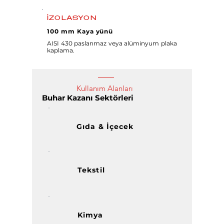
İZOLASYON
100 mm Kaya yünü
AISI 430 paslanmaz veya alüminyum plaka
kaplama.
Kullanım Alanları
Buhar Kazanı Sektörleri
Gıda & İçecek
Tekstil
Kimya