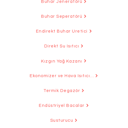
Buhar Jeneratörü
Buhar Seperatörü
Endirekt Buhar Üretici
Direkt Su Isıtıcı
Kızgın Yağ Kazanı
Ekonomizer ve Hava Isıtıcılar
Termik Degazör
Endüstriyel Bacalar
Susturucu