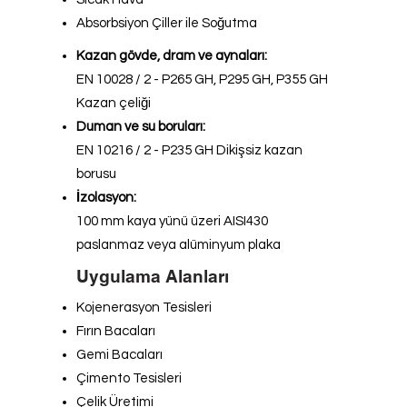
Absorbsiyon Çiller ile Soğutma
Kazan gövde, dram ve aynaları:
EN 10028 / 2 - P265 GH, P295 GH, P355 GH
Kazan çeliği
Duman ve su boruları:
EN 10216 / 2 - P235 GH Dikişsiz kazan
borusu
İzolasyon:
100 mm kaya yünü üzeri AISI430
paslanmaz veya alüminyum plaka
Uygulama Alanları
Kojenerasyon Tesisleri
Fırın Bacaları
Gemi Bacaları
Çimento Tesisleri
Çelik Üretimi