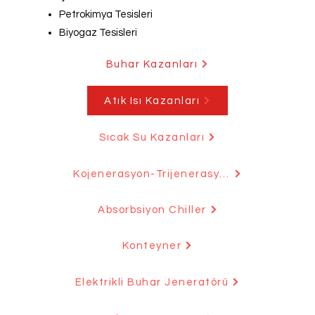
Petrokimya Tesisleri
Biyogaz Tesisleri
Buhar Kazanları
Atık Isı Kazanları
Sıcak Su Kazanları
Kojenerasyon-Trijenerasyon
Absorbsiyon Chiller
Konteyner
Elektrikli Buhar Jeneratörü