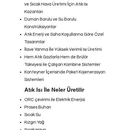
ve Sıcak Hava Üretimi İçin Atık Isı
Kazanları
Duman Borulu ve Su Borulu
Konstrüksiyonlar
Atık Enerji ve Saha Koşullarına Göre Özel
Tasarımlar
İlave Yanma İle Yüksek Verimli Isı Üretimi
Hem Atık Gazlarla Hem de Brülör
Takviyesi ile Çalışan Kombine Sistemler
Konteyner İçerisinde Paket Kojenerasyon
Sistemleri
Atık Isı İle Neler Üretilir
ORC çevirimi ile Elektrik Enerjisi
Proses Buharı
Sıcak Su
Kızgın Yağ
Sıcak Hava